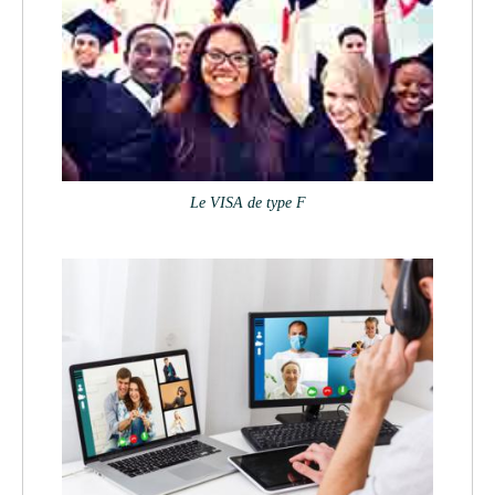
Le VISA de type F