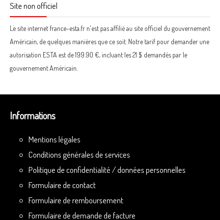
Site non officiel
Le site internet france-esta.fr n'est pas affilié au site officiel du gouvernement
Américain, de quelques manières que ce soit. Notre tarif pour demander une
autorisation ESTA est de 199.90 €, incluant les 21 $ demandés par le
gouvernement Américain.
Informations
Mentions légales
Conditions générales de services
Politique de confidentialité / données personnelles
Formulaire de contact
Formulaire de remboursement
Formulaire de demande de facture