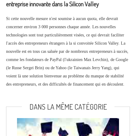
entreprise innovante dans la Silicon Valley
Si cette nouvelle mesure n'est soumise à aucun quota, elle devrait
concerner environ 3 000 personnes chaque année. Les nouvelles
technologies sont tout particulièrement visées, ce qui devrait faciliter
l'accès des entrepreneurs étrangers à la si convoitée Silicon Valley. La
nouvelle est en tous cas saluée par de nombreux entrepreneurs à succès,
comme les fondateurs de PayPal (l'ukrainien Max Levchin), de Google
(le Russe Sergei Brin) ou de Yahoo (le Taiwanais Jerry Yang), qui
voient là une solution bienvenue au problème du manque de stabilité
des entrepreneurs, et des difficultés de financement qui en découlent.
DANS LA MÊME CATÉGORIE