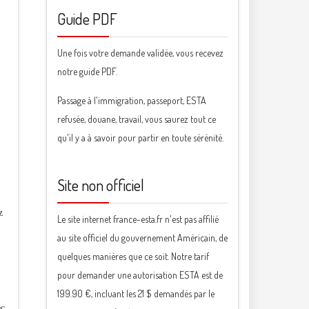
Guide PDF
Une fois votre demande validée, vous recevez
notre guide PDF.
Passage à l'immigration, passeport, ESTA
refusée, douane, travail, vous saurez tout ce
qu'il y a à savoir pour partir en toute sérénité.
Site non officiel
z
Le site internet france-esta.fr n'est pas affilié
au site officiel du gouvernement Américain, de
quelques manières que ce soit. Notre tarif
pour demander une autorisation ESTA est de
199.90 €, incluant les 21 $ demandés par le
ec