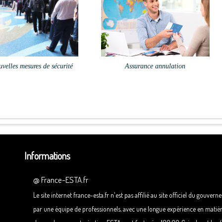
velles mesures de sécurité
Assurance annulation
Informations
@
France-ESTA.fr
Le site internet france-esta.fr n'est pas affilié au site officiel du gouve
par une équipe de professionnels, avec une longue expérience en matiè