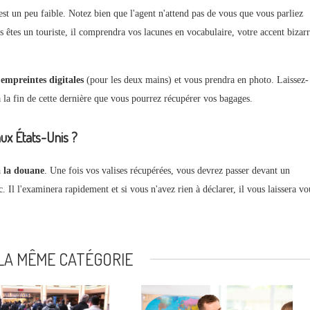
t un peu faible. Notez bien que l'agent n'attend pas de vous que vous parliez
êtes un touriste, il comprendra vos lacunes en vocabulaire, votre accent bizar
s
empreintes digitales
(pour les deux mains) et vous prendra en photo. Laissez-
à la fin de cette dernière que vous pourrez récupérer vos bagages.
x États-Unis ?
à la douane
. Une fois vos valises récupérées, vous devrez passer devant un
 Il l'examinera rapidement et si vous n'avez rien à déclarer, il vous laissera vo
LA MÊME CATÉGORIE