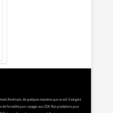
rnement Américain, de quelques manières que ce soit. Il est géré
re de formalité pour voyager aux USA. Nos prestations pour