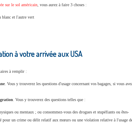
vée sur le sol américain
, vous aurez à faire 3 choses :
 blanc et l'autre vert
tion à votre arrivée aux USA
aires à remplir :
ane
. Vous y trouverez les questions d'usage concernant vos bagages, si vous ave
igration
. Vous y trouverez des questions telles que :
physiques ou mentaux ; ou consommez-vous des drogues et stupéfiants ou êtes-
 pour un crime ou délit relatif aux mœurs ou une violation relative à l'usage d