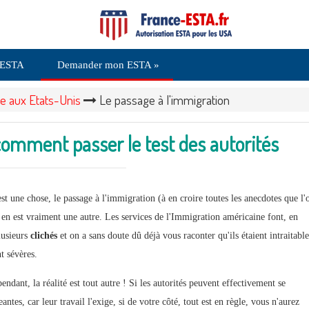
 ESTA
Demander mon ESTA »
ée aux Etats-Unis
Le passage à l'immigration
 comment passer le test des autorités
t une chose, le passage à l'immigration (à en croire toutes les anecdotes que l'
) en est vraiment une autre. Les services de l'Immigration américaine font, en
plusieurs
clichés
et on a sans doute dû déjà vous raconter qu'ils étaient intraitable
t sévères.
ndant, la réalité est tout autre ! Si les autorités peuvent effectivement se
antes, car leur travail l'exige, si de votre côté, tout est en règle, vous n'aurez