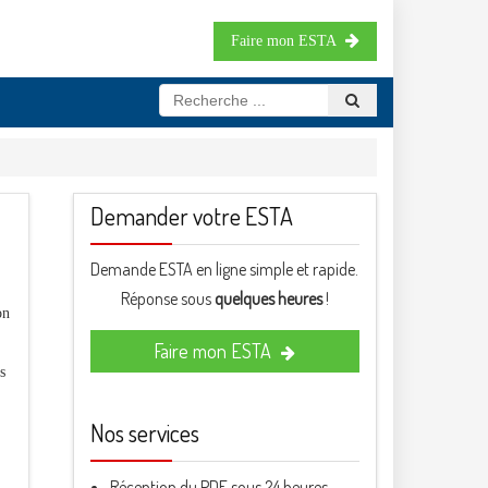
Faire mon ESTA
Demander votre ESTA
Demande ESTA en ligne simple et rapide.
Réponse sous
quelques heures
!
on
Faire mon ESTA
s
Nos services
Réception du PDF sous 24 heures