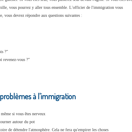
mille, vous pourrez y aller tous ensemble. L'officier de l'immigration vous
ce, vous devrez répondre aux questions suivantes :
is ?”
oi revenez-vous ?”
 problèmes à l'immigration
ss même si vous êtes nerveux
tourner autour du pot
toire de détendre l'atmosphère. Cela ne fera qu'empirer les choses