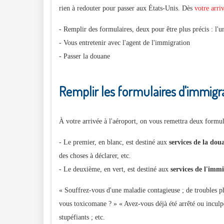
rien à redouter pour passer aux États-Unis. Dès
votre arri
- Remplir des formulaires, deux pour être plus précis : l'un
- Vous entretenir avec l'agent de l'immigration
- Passer la douane
Remplir les formulaires d'immigra
À votre arrivée à l'aéroport, on vous remettra deux formul
- Le premier, en blanc, est destiné aux
services de la dou
des choses à déclarer, etc.
- Le deuxième, en vert, est destiné aux
services de l'imm
« Souffrez-vous d'une maladie contagieuse ; de troubles 
vous toxicomane ? » « Avez-vous déjà été arrêté ou inculpé
stupéfiants ; etc.