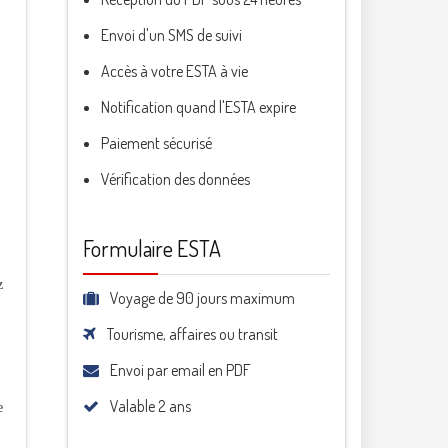
Envoi d'un SMS de suivi
Accès à votre ESTA à vie
Notification quand l'ESTA expire
Paiement sécurisé
Vérification des données
Formulaire ESTA
z
Voyage de 90 jours maximum
Tourisme, affaires ou transit
Envoi par email en PDF
Valable 2 ans
e