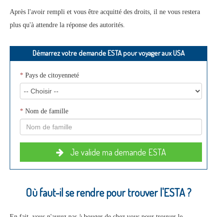
Après l'avoir rempli et vous être acquitté des droits, il ne vous restera
plus qu'à attendre la réponse des autorités.
Démarrez votre demande ESTA pour voyager aux USA
*
Pays de citoyenneté
*
Nom de famille
Je valide ma demande ESTA
Où faut-il se rendre pour trouver l'ESTA ?
En fait, vous n'aurez pas à bouger de chez vous pour trouver le